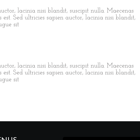
auctor, lacinia nisi blandit, suscipit nulla. Maecenas
est. Sed ultricies sapien auctor, lacinia nisi blandit,
ugue sit
auctor, lacinia nisi blandit, suscipit nulla. Maecenas
est. Sed ultricies sapien auctor, lacinia nisi blandit,
ugue sit