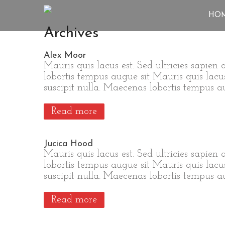
HO
Archives
Alex Moor
Mauris quis lacus est. Sed ultricies sapien 
lobortis tempus augue sit Mauris quis lacus 
suscipit nulla. Maecenas lobortis tempus a
Read more
Jucica Hood
Mauris quis lacus est. Sed ultricies sapien 
lobortis tempus augue sit Mauris quis lacus 
suscipit nulla. Maecenas lobortis tempus a
Read more