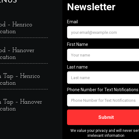
ENUS
od – Henrico
cation
od – Hanover
cation
 Tap – Henrico
cation
 Tap – Hanover
cation