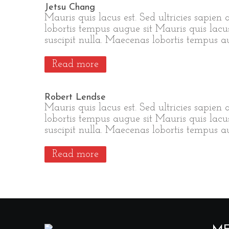
Jetsu Chang
Mauris quis lacus est. Sed ultricies sapien 
lobortis tempus augue sit Mauris quis lacus 
suscipit nulla. Maecenas lobortis tempus a
Read more
Robert Lendse
Mauris quis lacus est. Sed ultricies sapien 
lobortis tempus augue sit Mauris quis lacus 
suscipit nulla. Maecenas lobortis tempus a
Read more