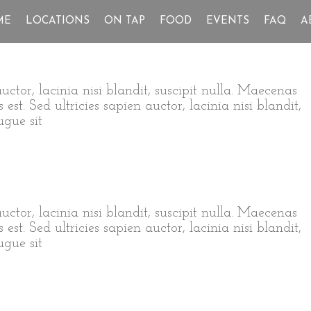
ME
LOCATIONS
ON TAP
FOOD
EVENTS
FAQ
A
auctor, lacinia nisi blandit, suscipit nulla. Maecenas
est. Sed ultricies sapien auctor, lacinia nisi blandit,
ugue sit
auctor, lacinia nisi blandit, suscipit nulla. Maecenas
est. Sed ultricies sapien auctor, lacinia nisi blandit,
ugue sit