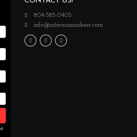
CONTACT US!
804-585-0405
info@intermissionbeer.com