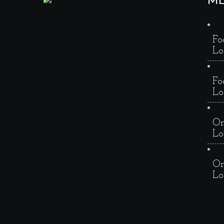
M
Fo
Lo
Fo
Lo
On
Lo
On
Lo